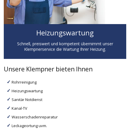
Heizungswartung
Schnell, preiswert und kompetent übernimmt unser
Klempnerservice die Wartung Ihrer Heizung.
Unsere Klempner bieten Ihnen
Rohrreinigung
Heizungswartung
Sanitär Notdienst
Kanal-TV
Wasserschadenreparatur
Leckageortung uvm.