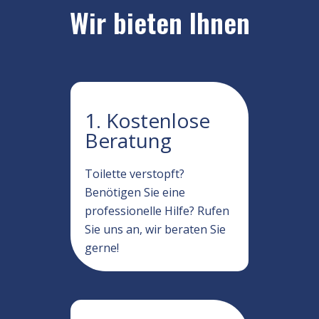
Wir bieten Ihnen
1. Kostenlose
Beratung
Toilette verstopft?
Benötigen Sie eine
professionelle Hilfe? Rufen
Sie uns an, wir beraten Sie
gerne!