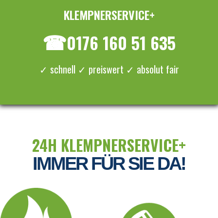
KLEMPNERSERVICE+
≡ MENU
☎
0176 160 51 635
✓ schnell ✓ preiswert ✓ absolut fair
24H KLEMPNERSERVICE+
IMMER FÜR SIE DA!