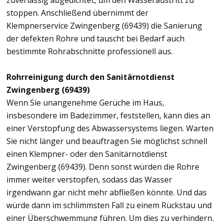
zuverlässig abgedichtet, um den Wasseraustritt zu
stoppen. Anschließend übernimmt der
Klempnerservice Zwingenberg (69439) die Sanierung
der defekten Rohre und tauscht bei Bedarf auch
bestimmte Rohrabschnitte professionell aus.
Rohrreinigung durch den Sanitärnotdienst
Zwingenberg (69439)
Wenn Sie unangenehme Gerüche im Haus,
insbesondere im Badezimmer, feststellen, kann dies an
einer Verstopfung des Abwassersystems liegen. Warten
Sie nicht länger und beauftragen Sie möglichst schnell
einen Klempner- oder den Sanitärnotdienst
Zwingenberg (69439). Denn sonst würden die Rohre
immer weiter verstopfen, sodass das Wasser
irgendwann gar nicht mehr abfließen könnte. Und das
würde dann im schlimmsten Fall zu einem Rückstau und
einer Überschwemmung führen. Um dies zu verhindern,